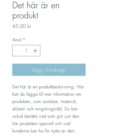
Det här är en
produkt
Pris
45,00 kr
Antal
*
Lägg i kundvagn
Det här är en produktbeskrivning. Här 
kan du lägga till mer information om 
produkten, som storlekar, material, 
skötsel- och rengöringsråd. Du kan 
också berätta vad som gör just den 
här produkten speciell och vad 
kunderna kan ha för nytta av den.