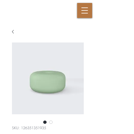
DANSANDE KRIGAREN
SKU: 126351351935