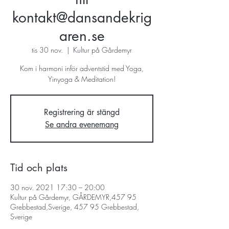
kontakt@dansandekrig
aren.se
tis 30 nov.
  |  
Kultur på Gårdemyr
Kom i harmoni inför adventstid med Yoga,
Yinyoga & Meditation!
Registrering är stängd
Se andra evenemang
Tid och plats
30 nov. 2021 17:30 – 20:00
Kultur på Gårdemyr, GÅRDEMYR,457 95
Grebbestad,Sverige, 457 95 Grebbestad,
Sverige