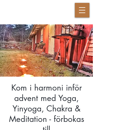
DANSANDE KRIGAREN
Kom i harmoni inför
advent med Yoga,
Yinyoga, Chakra &
Meditation - förbokas
till