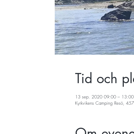
Tid och pl
13 sep. 2020 09:00 – 13:00
Kyrkvikens Camping Resö, 457
Om even