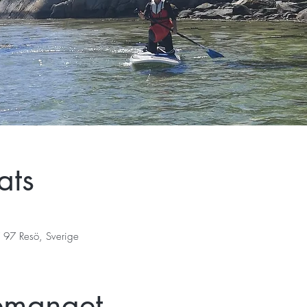
ats
 97 Resö, Sverige
emanget