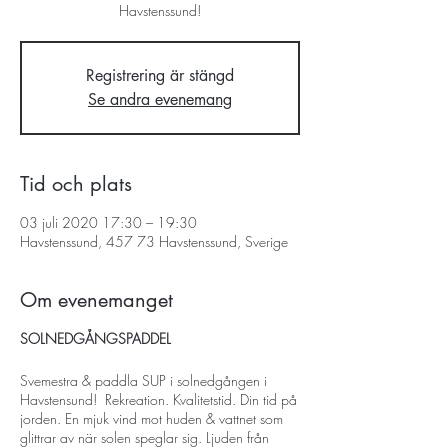
Havstenssund!
Registrering är stängd
Se andra evenemang
Tid och plats
03 juli 2020 17:30 – 19:30
Havstenssund, 457 73 Havstenssund, Sverige
Om evenemanget
SOLNEDGÅNGSPADDEL
Svemestra & paddla SUP i solnedgången i
Havstensund! Rekreation. Kvalitetstid. Din tid på
jorden. En mjuk vind mot huden & vattnet som
glittrar av när solen speglar sig. Ljuden från