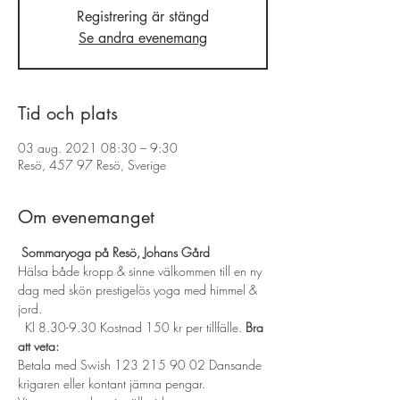
Registrering är stängd
Se andra evenemang
Tid och plats
03 aug. 2021 08:30 – 9:30
Resö, 457 97 Resö, Sverige
Om evenemanget
Sommaryoga på Resö, Johans Gård
Hälsa både kropp & sinne välkommen till en ny 
dag med skön prestigelös yoga med himmel & 
jord.
  Kl 8.30-9.30 Kostnad 150 kr per tillfälle. 
Bra 
att veta:
Betala med Swish 123 215 90 02 Dansande 
krigaren eller kontant jämna pengar. 