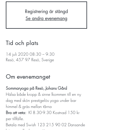
Registrering är stängd
Se andra evenemang
Tid och plats
14 juli 2020 08:30 – 9:30
Resö, 457 97 Resö, Sverige
Om evenemanget
Sommaryoga på Resö, Johans Gård
Hälsa både kropp & sinne lkommen till en ny 
dag med skön prestigelös yoga under bar 
himmel & gräs mellan tårna  
Bra att veta:
  Kl 8.30-9.30 Kostnad 150 kr 
per tillfälle. 
Betala med Swish 123 215 90 02 Dansande 