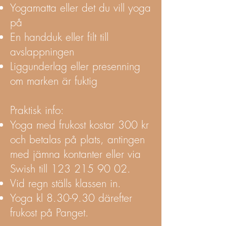
Yogamatta eller det du vill yoga
på
En handduk eller filt till
avslappningen
Liggunderlag eller presenning
om marken är fuktig
Praktisk info:
Yoga med frukost kostar 300 kr
och betalas på plats, antingen
med jämna kontanter eller via
Swish till
123 215 90 02
.
Vid regn ställs klassen in.
Yoga kl 8.30-9.30 därefter
frukost på Panget.