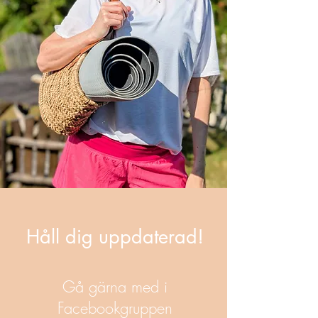
Håll dig uppdaterad!
Gå gärna med i
Facebookgruppen