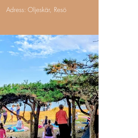
Adress: Oljeskär, Resö