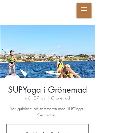
DANSANDE KRIGAREN
SUPYoga i Grönemad
mån 27 juli
  |  
Grönemad
Sätt guldkant på sommaren med SUPYoga i
Grönemad!