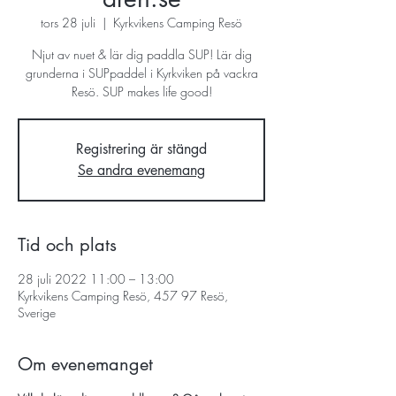
tors 28 juli
  |  
Kyrkvikens Camping Resö
Njut av nuet & lär dig paddla SUP! Lär dig
grunderna i SUPpaddel i Kyrkviken på vackra
Resö. SUP makes life good!
Registrering är stängd
Se andra evenemang
Tid och plats
28 juli 2022 11:00 – 13:00
Kyrkvikens Camping Resö, 457 97 Resö,
Sverige
Om evenemanget