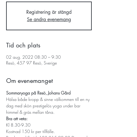
Registrering är stängd
Se andra evenemang
Tid och plats
02 aug. 2022 08:30 – 9:30
Resö, 457 97 Resö, Sverige
Om evenemanget
Sommaryoga på Resö, Johans Gård
Hälsa både kropp & sinne välkommen till en ny 
dag med skön prestigelös yoga under bar 
himmel & gräs mellan tåna.
Bra att veta:
Kl 8.30-9.30 
Kostnad 150 kr per tillfälle. 