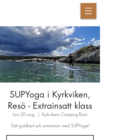
DANSANDE KRIGAREN
SUPYoga i Kyrkviken,
Resö - Extrainsatt klass
tors 20 aug.
  |  
Kyrkvikens Camping Resö
Sätt guldkant på sommaren med SUPYoga!