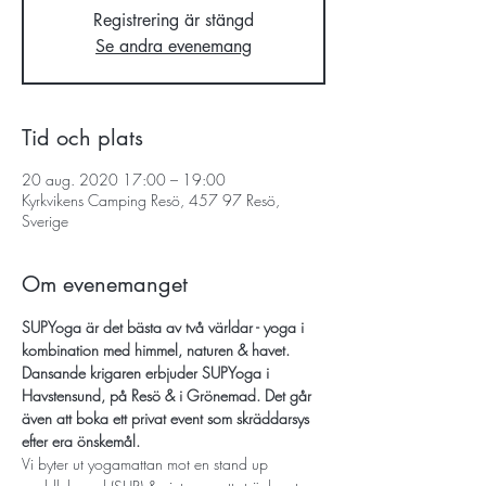
Registrering är stängd
Se andra evenemang
Tid och plats
20 aug. 2020 17:00 – 19:00
Kyrkvikens Camping Resö, 457 97 Resö,
Sverige
Om evenemanget
SUPYoga är det bästa av två världar - yoga i 
kombination med himmel, naturen & havet.
Dansande krigaren erbjuder SUPYoga i 
Havstensund, på Resö & i Grönemad.
Det går 
även att boka ett privat event som skräddarsys 
efter era önskemål.
Vi byter ut yogamattan mot en stand up 